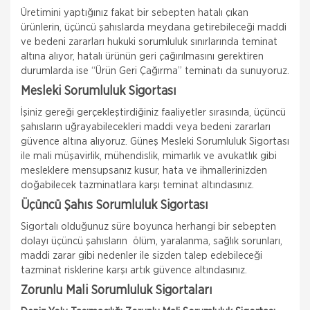
Üretimini yaptığınız fakat bir sebepten hatalı çıkan
ürünlerin, üçüncü şahıslarda meydana getirebileceği maddi
ve bedeni zararları hukuki sorumluluk sınırlarında teminat
altına alıyor, hatalı ürünün geri çağırılmasını gerektiren
durumlarda ise “Ürün Geri Çağırma” teminatı da sunuyoruz.
Mesleki Sorumluluk Sigortası
İşiniz gereği gerçekleştirdiğiniz faaliyetler sırasında, üçüncü
şahısların uğrayabilecekleri maddi veya bedeni zararları
güvence altına alıyoruz. Güneş Mesleki Sorumluluk Sigortası
ile mali müşavirlik, mühendislik, mimarlık ve avukatlık gibi
mesleklere mensupsanız kusur, hata ve ihmallerinizden
doğabilecek tazminatlara karşı teminat altındasınız.
Üçüncü Şahıs Sorumluluk Sigortası
Sigortalı olduğunuz süre boyunca herhangi bir sebepten
dolayı üçüncü şahısların ölüm, yaralanma, sağlık sorunları,
maddi zarar gibi nedenler ile sizden talep edebileceği
tazminat risklerine karşı artık güvence altındasınız.
Zorunlu Mali Sorumluluk Sigortaları