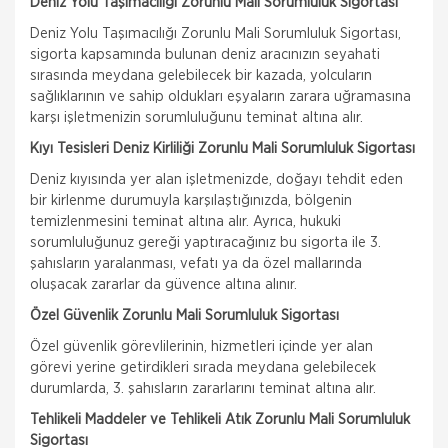
Deniz Yolu Taşımacılığı Zorunlu Mali Sorumluluk Sigortası
Deniz Yolu Taşımacılığı Zorunlu Mali Sorumluluk Sigortası,
sigorta kapsamında bulunan deniz aracınızın seyahati
sırasında meydana gelebilecek bir kazada, yolcuların
sağlıklarının ve sahip oldukları eşyaların zarara uğramasına
karşı işletmenizin sorumluluğunu teminat altına alır.
Kıyı Tesisleri Deniz Kirliliği Zorunlu Mali Sorumluluk Sigortası
Deniz kıyısında yer alan işletmenizde, doğayı tehdit eden
bir kirlenme durumuyla karşılaştığınızda, bölgenin
temizlenmesini teminat altına alır. Ayrıca, hukuki
sorumluluğunuz gereği yaptıracağınız bu sigorta ile 3.
şahısların yaralanması, vefatı ya da özel mallarında
oluşacak zararlar da güvence altına alınır.
Özel Güvenlik Zorunlu Mali Sorumluluk Sigortası
Özel güvenlik görevlilerinin, hizmetleri içinde yer alan
görevi yerine getirdikleri sırada meydana gelebilecek
durumlarda, 3. şahısların zararlarını teminat altına alır.
Tehlikeli Maddeler ve Tehlikeli Atık Zorunlu Mali Sorumluluk
Sigortası