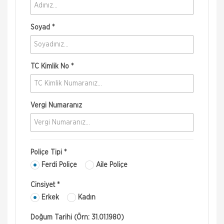
Soyad *
TC Kimlik No *
Vergi Numaranız
Poliçe Tipi *
Ferdi Poliçe
Aile Poliçe
Cinsiyet *
Erkek
Kadın
Doğum Tarihi (Örn: 31.01.1980)