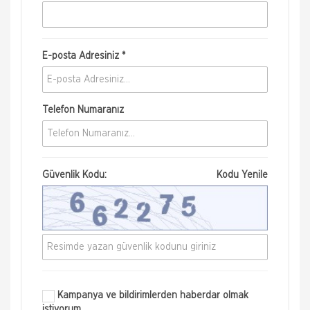
E-posta Adresiniz *
Telefon Numaranız
Güvenlik Kodu:
Kodu Yenile
Kampanya ve bildirimlerden haberdar olmak
istiyorum.