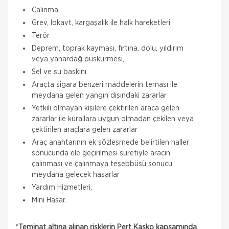
Çalınma
Grev, Iokavt, kargaşalık ile halk hareketleri
Terör
Deprem, toprak kayması, fırtına, dolu, yıldırım
veya yanardağ püskürmesi,
Sel ve su baskını
Araçta sigara benzeri maddelerin teması ile
meydana gelen yangın dışındaki zararlar
Yetkili olmayan kişilere çektirilen araca gelen
zararlar ile kurallara uygun olmadan çekilen veya
çektirilen araçlara gelen zararlar
Araç anahtarının ek sözleşmede belirtilen haller
sonucunda ele geçirilmesi suretiyle aracın
çalınması ve çalınmaya teşebbüsü sonucu
meydana gelecek hasarlar
Yardım Hizmetleri,
Mini Hasar.
*
Teminat altına alınan risklerin Pert Kasko kapsamında