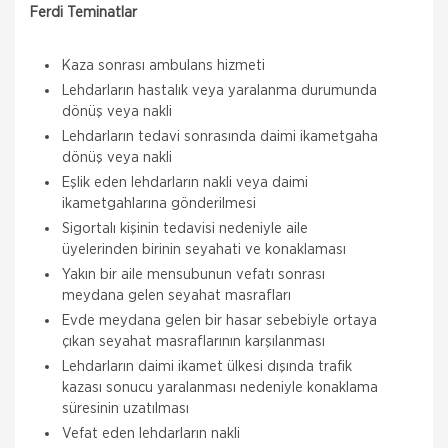
Ferdi Teminatlar
Kaza sonrası ambulans hizmeti
Lehdarların hastalık veya yaralanma durumunda
dönüş veya nakli
Lehdarların tedavi sonrasında daimi ikametgaha
dönüş veya nakli
Eşlik eden lehdarların nakli veya daimi
ikametgahlarına gönderilmesi
Sigortalı kişinin tedavisi nedeniyle aile
üyelerinden birinin seyahati ve konaklaması
Yakın bir aile mensubunun vefatı sonrası
meydana gelen seyahat masrafları
Evde meydana gelen bir hasar sebebiyle ortaya
çıkan seyahat masraflarının karşılanması
Lehdarların daimi ikamet ülkesi dışında trafik
kazası sonucu yaralanması nedeniyle konaklama
süresinin uzatılması
Vefat eden lehdarların nakli