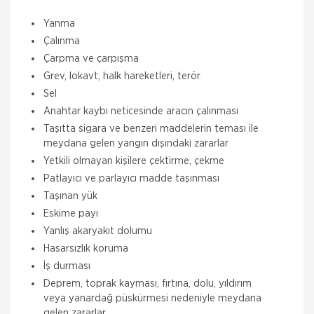
Yanma
Çalınma
Çarpma ve çarpışma
Grev, lokavt, halk hareketleri, terör
Sel
Anahtar kaybı neticesinde aracın çalınması
Taşıtta sigara ve benzeri maddelerin teması ile
meydana gelen yangın dışındaki zararlar
Yetkili olmayan kişilere çektirme, çekme
Patlayıcı ve parlayıcı madde taşınması
Taşınan yük
Eskime payı
Yanlış akaryakıt dolumu
Hasarsızlık koruma
İş durması
Deprem, toprak kayması, fırtına, dolu, yıldırım
veya yanardağ püskürmesi nedeniyle meydana
gelen zararlar