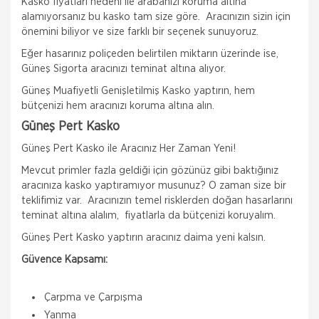
Kasko fiyatları nedeni ile arabanızı koruma altına
alamıyorsanız bu kasko tam size göre. Aracınızın sizin için
önemini biliyor ve size farklı bir seçenek sunuyoruz.
Eğer hasarınız poliçeden belirtilen miktarın üzerinde ise,
Güneş Sigorta aracınızı teminat altına alıyor.
Güneş Muafiyetli Genişletilmiş Kasko yaptırın, hem
bütçenizi hem aracınızı koruma altına alın.
Güneş Pert Kasko
Güneş Pert Kasko ile Aracınız Her Zaman Yeni!
Mevcut primler fazla geldiği için gözünüz gibi baktığınız
aracınıza kasko yaptıramıyor musunuz? O zaman size bir
teklifimiz var. Aracınızın temel risklerden doğan hasarlarını
teminat altına alalım, fiyatlarla da bütçenizi koruyalım.
Güneş Pert Kasko yaptırın aracınız daima yeni kalsın.
Güvence Kapsamı:
Çarpma ve Çarpışma
Yanma